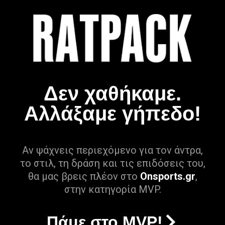
Δεν χαθήκαμε.
Αλλάξαμε γήπεδο!
Αν ψάχνεις περιεχόμενο για τον άντρα,
το στιλ, τη δράση και τις επιδόσεις του,
θα μας βρεις πλέον στο
Onsports.gr
,
στην κατηγορία MVP.
Πάμε στο MVP!