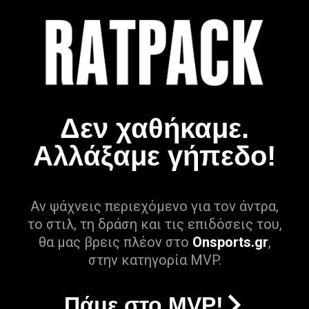
Δεν χαθήκαμε.
Αλλάξαμε γήπεδο!
Αν ψάχνεις περιεχόμενο για τον άντρα,
το στιλ, τη δράση και τις επιδόσεις του,
θα μας βρεις πλέον στο
Onsports.gr
,
στην κατηγορία MVP.
Πάμε στο MVP!