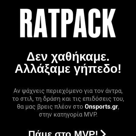
Δεν χαθήκαμε.
Αλλάξαμε γήπεδο!
Αν ψάχνεις περιεχόμενο για τον άντρα,
το στιλ, τη δράση και τις επιδόσεις του,
θα μας βρεις πλέον στο
Onsports.gr
,
στην κατηγορία MVP.
Πάμε στο MVP!