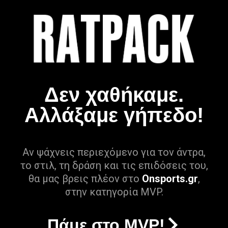
Δεν χαθήκαμε.
Αλλάξαμε γήπεδο!
Αν ψάχνεις περιεχόμενο για τον άντρα,
το στιλ, τη δράση και τις επιδόσεις του,
θα μας βρεις πλέον στο
Onsports.gr
,
στην κατηγορία MVP.
Πάμε στο MVP!