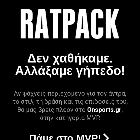
Δεν χαθήκαμε.
Αλλάξαμε γήπεδο!
Αν ψάχνεις περιεχόμενο για τον άντρα,
το στιλ, τη δράση και τις επιδόσεις του,
θα μας βρεις πλέον στο
Onsports.gr
,
στην κατηγορία MVP.
Πάμε στο MVP!