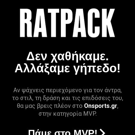
Δεν χαθήκαμε.
Αλλάξαμε γήπεδο!
Αν ψάχνεις περιεχόμενο για τον άντρα,
το στιλ, τη δράση και τις επιδόσεις του,
θα μας βρεις πλέον στο
Onsports.gr
,
στην κατηγορία MVP.
Πάμε στο MVP!