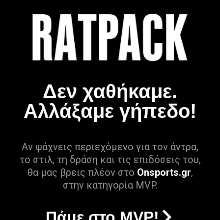
Δεν χαθήκαμε.
Αλλάξαμε γήπεδο!
Αν ψάχνεις περιεχόμενο για τον άντρα,
το στιλ, τη δράση και τις επιδόσεις του,
θα μας βρεις πλέον στο
Onsports.gr
,
στην κατηγορία MVP.
Πάμε στο MVP!