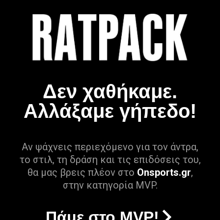
Δεν χαθήκαμε.
Αλλάξαμε γήπεδο!
Αν ψάχνεις περιεχόμενο για τον άντρα,
το στιλ, τη δράση και τις επιδόσεις του,
θα μας βρεις πλέον στο
Onsports.gr
,
στην κατηγορία MVP.
Πάμε στο MVP!