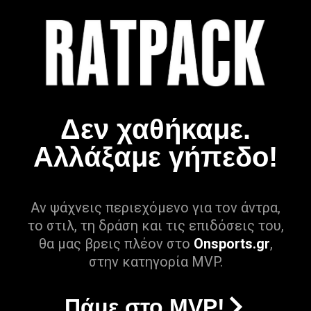
Δεν χαθήκαμε.
Αλλάξαμε γήπεδο!
Αν ψάχνεις περιεχόμενο για τον άντρα,
το στιλ, τη δράση και τις επιδόσεις του,
θα μας βρεις πλέον στο
Onsports.gr
,
στην κατηγορία MVP.
Πάμε στο MVP!