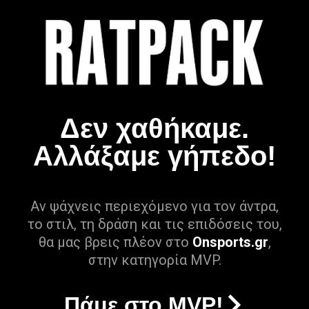
Δεν χαθήκαμε.
Αλλάξαμε γήπεδο!
Αν ψάχνεις περιεχόμενο για τον άντρα,
το στιλ, τη δράση και τις επιδόσεις του,
θα μας βρεις πλέον στο
Onsports.gr
,
στην κατηγορία MVP.
Πάμε στο MVP!