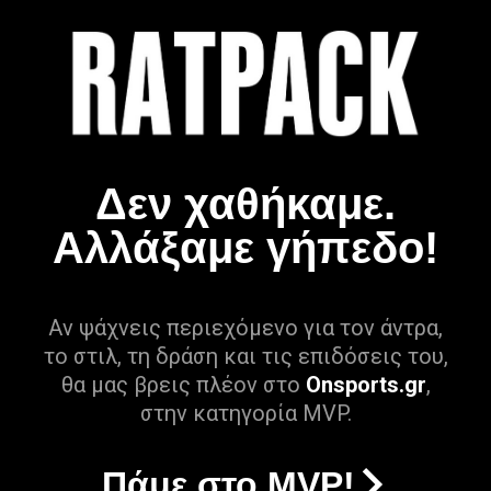
Δεν χαθήκαμε.
Αλλάξαμε γήπεδο!
Αν ψάχνεις περιεχόμενο για τον άντρα,
το στιλ, τη δράση και τις επιδόσεις του,
θα μας βρεις πλέον στο
Onsports.gr
,
στην κατηγορία MVP.
Πάμε στο MVP!