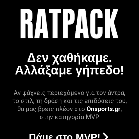
Δεν χαθήκαμε.
Αλλάξαμε γήπεδο!
Αν ψάχνεις περιεχόμενο για τον άντρα,
το στιλ, τη δράση και τις επιδόσεις του,
θα μας βρεις πλέον στο
Onsports.gr
,
στην κατηγορία MVP.
Πάμε στο MVP!