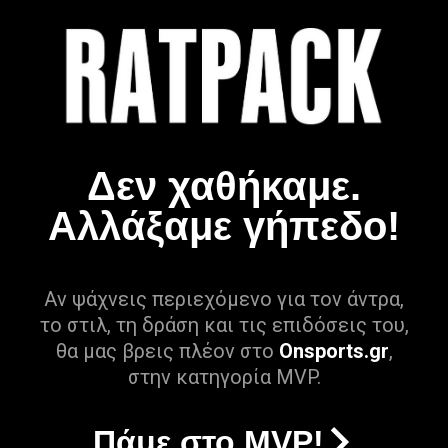
Δεν χαθήκαμε.
Αλλάξαμε γήπεδο!
Αν ψάχνεις περιεχόμενο για τον άντρα,
το στιλ, τη δράση και τις επιδόσεις του,
θα μας βρεις πλέον στο
Onsports.gr
,
στην κατηγορία MVP.
Πάμε στο MVP!