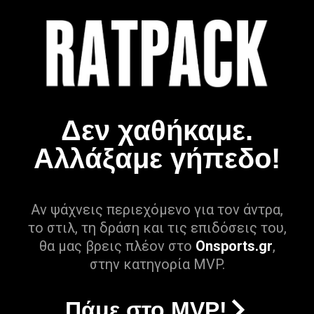
Δεν χαθήκαμε.
Αλλάξαμε γήπεδο!
Αν ψάχνεις περιεχόμενο για τον άντρα,
το στιλ, τη δράση και τις επιδόσεις του,
θα μας βρεις πλέον στο
Onsports.gr
,
στην κατηγορία MVP.
Πάμε στο MVP!