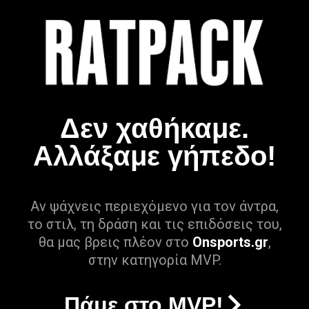
Δεν χαθήκαμε.
Αλλάξαμε γήπεδο!
Αν ψάχνεις περιεχόμενο για τον άντρα,
το στιλ, τη δράση και τις επιδόσεις του,
θα μας βρεις πλέον στο
Onsports.gr
,
στην κατηγορία MVP.
Πάμε στο MVP!