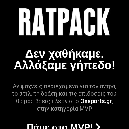
Δεν χαθήκαμε.
Αλλάξαμε γήπεδο!
Αν ψάχνεις περιεχόμενο για τον άντρα,
το στιλ, τη δράση και τις επιδόσεις του,
θα μας βρεις πλέον στο
Onsports.gr
,
στην κατηγορία MVP.
Πάμε στο MVP!