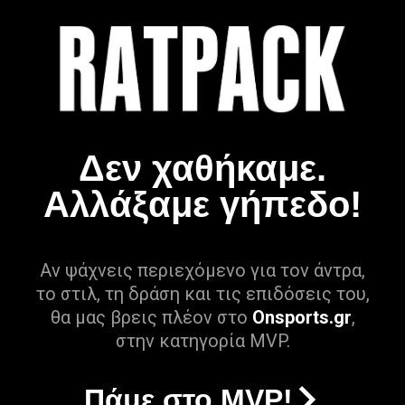
Δεν χαθήκαμε.
Αλλάξαμε γήπεδο!
Αν ψάχνεις περιεχόμενο για τον άντρα,
το στιλ, τη δράση και τις επιδόσεις του,
θα μας βρεις πλέον στο
Onsports.gr
,
στην κατηγορία MVP.
Πάμε στο MVP!