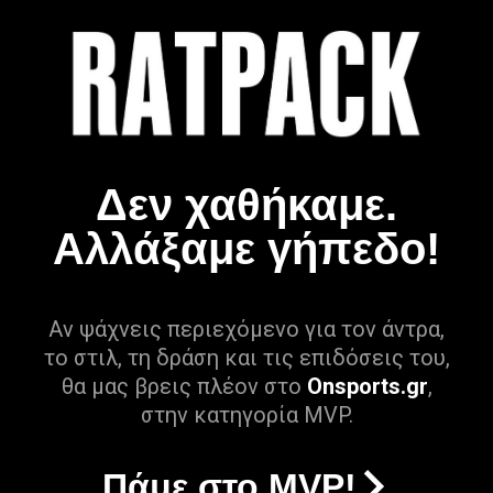
Δεν χαθήκαμε.
Αλλάξαμε γήπεδο!
Αν ψάχνεις περιεχόμενο για τον άντρα,
το στιλ, τη δράση και τις επιδόσεις του,
θα μας βρεις πλέον στο
Onsports.gr
,
στην κατηγορία MVP.
Πάμε στο MVP!