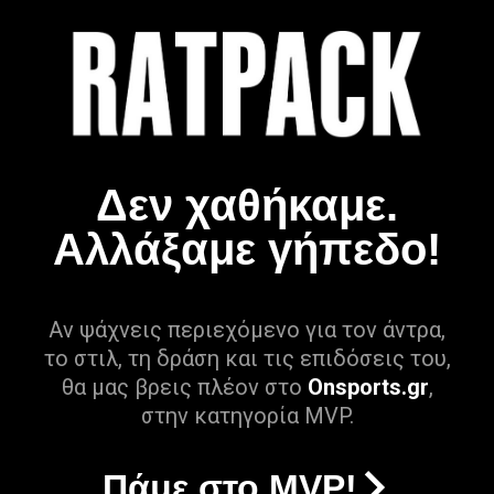
Δεν χαθήκαμε.
Αλλάξαμε γήπεδο!
Αν ψάχνεις περιεχόμενο για τον άντρα,
το στιλ, τη δράση και τις επιδόσεις του,
θα μας βρεις πλέον στο
Onsports.gr
,
στην κατηγορία MVP.
Πάμε στο MVP!