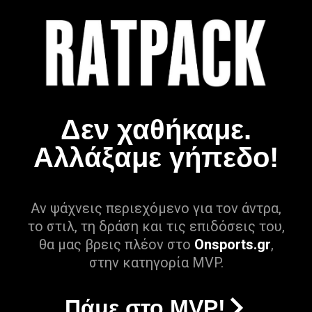
Δεν χαθήκαμε.
Αλλάξαμε γήπεδο!
Αν ψάχνεις περιεχόμενο για τον άντρα,
το στιλ, τη δράση και τις επιδόσεις του,
θα μας βρεις πλέον στο
Onsports.gr
,
στην κατηγορία MVP.
Πάμε στο MVP!