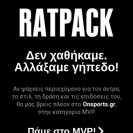
Δεν χαθήκαμε.
Αλλάξαμε γήπεδο!
Αν ψάχνεις περιεχόμενο για τον άντρα,
το στιλ, τη δράση και τις επιδόσεις του,
θα μας βρεις πλέον στο
Onsports.gr
,
στην κατηγορία MVP.
Πάμε στο MVP!