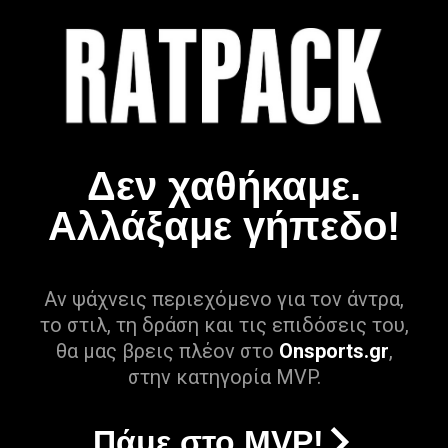
Δεν χαθήκαμε.
Αλλάξαμε γήπεδο!
Αν ψάχνεις περιεχόμενο για τον άντρα,
το στιλ, τη δράση και τις επιδόσεις του,
θα μας βρεις πλέον στο
Onsports.gr
,
στην κατηγορία MVP.
Πάμε στο MVP!