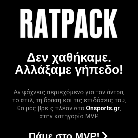
Δεν χαθήκαμε.
Αλλάξαμε γήπεδο!
Αν ψάχνεις περιεχόμενο για τον άντρα,
το στιλ, τη δράση και τις επιδόσεις του,
θα μας βρεις πλέον στο
Onsports.gr
,
στην κατηγορία MVP.
Πάμε στο MVP!