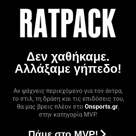
Δεν χαθήκαμε.
Αλλάξαμε γήπεδο!
Αν ψάχνεις περιεχόμενο για τον άντρα,
το στιλ, τη δράση και τις επιδόσεις του,
θα μας βρεις πλέον στο
Onsports.gr
,
στην κατηγορία MVP.
Πάμε στο MVP!