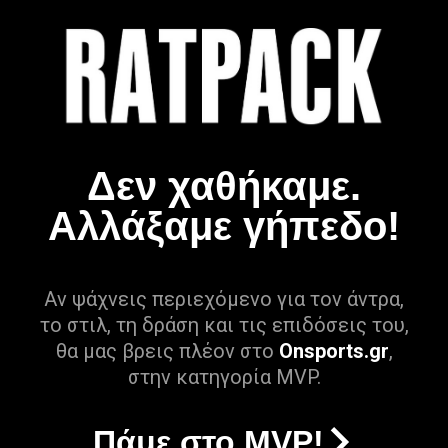
Δεν χαθήκαμε.
Αλλάξαμε γήπεδο!
Αν ψάχνεις περιεχόμενο για τον άντρα,
το στιλ, τη δράση και τις επιδόσεις του,
θα μας βρεις πλέον στο
Onsports.gr
,
στην κατηγορία MVP.
Πάμε στο MVP!