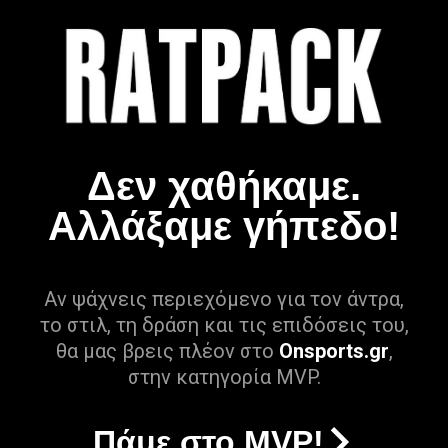
Δεν χαθήκαμε.
Αλλάξαμε γήπεδο!
Αν ψάχνεις περιεχόμενο για τον άντρα,
το στιλ, τη δράση και τις επιδόσεις του,
θα μας βρεις πλέον στο
Onsports.gr
,
στην κατηγορία MVP.
Πάμε στο MVP!