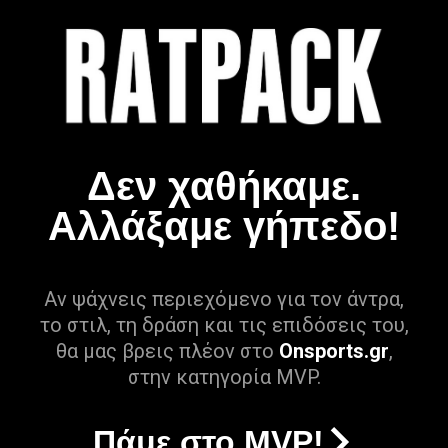
Δεν χαθήκαμε.
Αλλάξαμε γήπεδο!
Αν ψάχνεις περιεχόμενο για τον άντρα,
το στιλ, τη δράση και τις επιδόσεις του,
θα μας βρεις πλέον στο
Onsports.gr
,
στην κατηγορία MVP.
Πάμε στο MVP!