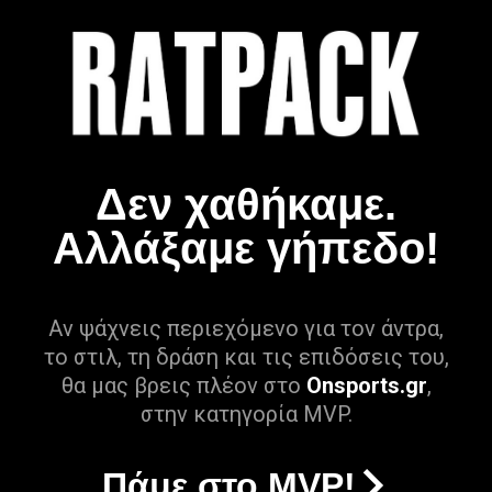
Δεν χαθήκαμε.
Αλλάξαμε γήπεδο!
Αν ψάχνεις περιεχόμενο για τον άντρα,
το στιλ, τη δράση και τις επιδόσεις του,
θα μας βρεις πλέον στο
Onsports.gr
,
στην κατηγορία MVP.
Πάμε στο MVP!