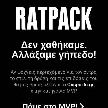
Δεν χαθήκαμε.
Αλλάξαμε γήπεδο!
Αν ψάχνεις περιεχόμενο για τον άντρα,
το στιλ, τη δράση και τις επιδόσεις του,
θα μας βρεις πλέον στο
Onsports.gr
,
στην κατηγορία MVP.
Πάμε στο MVP!