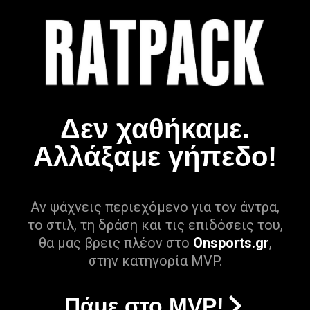
Δεν χαθήκαμε.
Αλλάξαμε γήπεδο!
Αν ψάχνεις περιεχόμενο για τον άντρα,
το στιλ, τη δράση και τις επιδόσεις του,
θα μας βρεις πλέον στο
Onsports.gr
,
στην κατηγορία MVP.
Πάμε στο MVP!