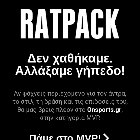
Δεν χαθήκαμε.
Αλλάξαμε γήπεδο!
Αν ψάχνεις περιεχόμενο για τον άντρα,
το στιλ, τη δράση και τις επιδόσεις του,
θα μας βρεις πλέον στο
Onsports.gr
,
στην κατηγορία MVP.
Πάμε στο MVP!