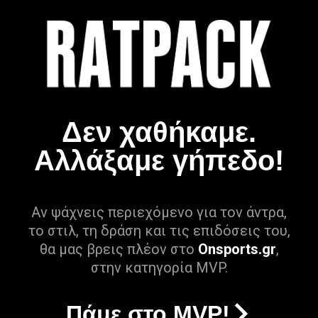
Δεν χαθήκαμε.
Αλλάξαμε γήπεδο!
Αν ψάχνεις περιεχόμενο για τον άντρα,
το στιλ, τη δράση και τις επιδόσεις του,
θα μας βρεις πλέον στο
Onsports.gr
,
στην κατηγορία MVP.
Πάμε στο MVP!