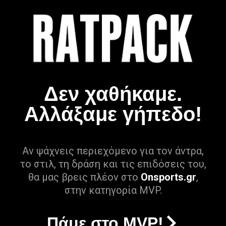
Δεν χαθήκαμε.
Αλλάξαμε γήπεδο!
Αν ψάχνεις περιεχόμενο για τον άντρα,
το στιλ, τη δράση και τις επιδόσεις του,
θα μας βρεις πλέον στο
Onsports.gr
,
στην κατηγορία MVP.
Πάμε στο MVP!