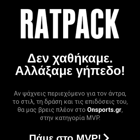
Δεν χαθήκαμε.
Αλλάξαμε γήπεδο!
Αν ψάχνεις περιεχόμενο για τον άντρα,
το στιλ, τη δράση και τις επιδόσεις του,
θα μας βρεις πλέον στο
Onsports.gr
,
στην κατηγορία MVP.
Πάμε στο MVP!