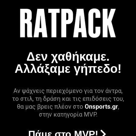
Δεν χαθήκαμε.
Αλλάξαμε γήπεδο!
Αν ψάχνεις περιεχόμενο για τον άντρα,
το στιλ, τη δράση και τις επιδόσεις του,
θα μας βρεις πλέον στο
Onsports.gr
,
στην κατηγορία MVP.
Πάμε στο MVP!