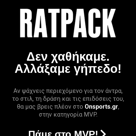
Δεν χαθήκαμε.
Αλλάξαμε γήπεδο!
Αν ψάχνεις περιεχόμενο για τον άντρα,
το στιλ, τη δράση και τις επιδόσεις του,
θα μας βρεις πλέον στο
Onsports.gr
,
στην κατηγορία MVP.
Πάμε στο MVP!