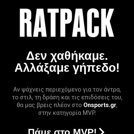
Δεν χαθήκαμε.
Αλλάξαμε γήπεδο!
Αν ψάχνεις περιεχόμενο για τον άντρα,
το στιλ, τη δράση και τις επιδόσεις του,
θα μας βρεις πλέον στο
Onsports.gr
,
στην κατηγορία MVP.
Πάμε στο MVP!