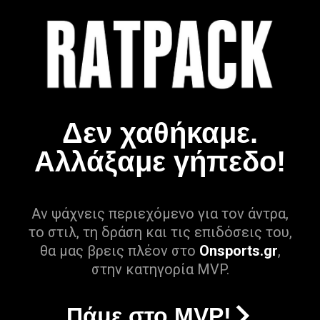
Δεν χαθήκαμε.
Αλλάξαμε γήπεδο!
Αν ψάχνεις περιεχόμενο για τον άντρα,
το στιλ, τη δράση και τις επιδόσεις του,
θα μας βρεις πλέον στο
Onsports.gr
,
στην κατηγορία MVP.
Πάμε στο MVP!