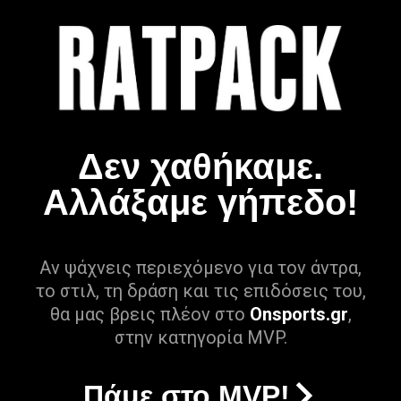
Δεν χαθήκαμε.
Αλλάξαμε γήπεδο!
Αν ψάχνεις περιεχόμενο για τον άντρα,
το στιλ, τη δράση και τις επιδόσεις του,
θα μας βρεις πλέον στο
Onsports.gr
,
στην κατηγορία MVP.
Πάμε στο MVP!