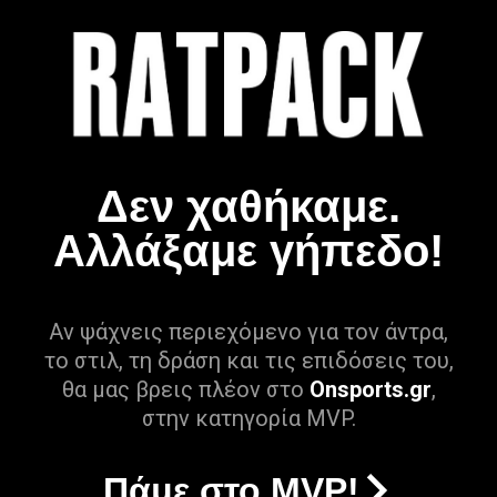
Δεν χαθήκαμε.
Αλλάξαμε γήπεδο!
Αν ψάχνεις περιεχόμενο για τον άντρα,
το στιλ, τη δράση και τις επιδόσεις του,
θα μας βρεις πλέον στο
Onsports.gr
,
στην κατηγορία MVP.
Πάμε στο MVP!