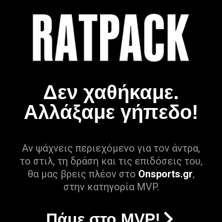
Δεν χαθήκαμε.
Αλλάξαμε γήπεδο!
Αν ψάχνεις περιεχόμενο για τον άντρα,
το στιλ, τη δράση και τις επιδόσεις του,
θα μας βρεις πλέον στο
Onsports.gr
,
στην κατηγορία MVP.
Πάμε στο MVP!