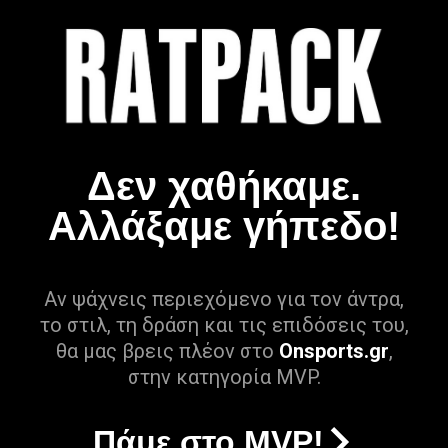
Δεν χαθήκαμε.
Αλλάξαμε γήπεδο!
Αν ψάχνεις περιεχόμενο για τον άντρα,
το στιλ, τη δράση και τις επιδόσεις του,
θα μας βρεις πλέον στο
Onsports.gr
,
στην κατηγορία MVP.
Πάμε στο MVP!