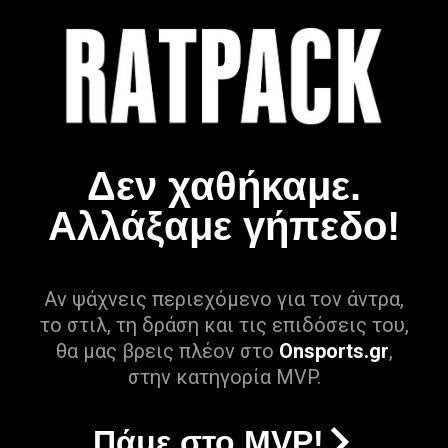
Δεν χαθήκαμε.
Αλλάξαμε γήπεδο!
Αν ψάχνεις περιεχόμενο για τον άντρα,
το στιλ, τη δράση και τις επιδόσεις του,
θα μας βρεις πλέον στο
Onsports.gr
,
στην κατηγορία MVP.
Πάμε στο MVP!