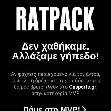
Δεν χαθήκαμε.
Αλλάξαμε γήπεδο!
Αν ψάχνεις περιεχόμενο για τον άντρα,
το στιλ, τη δράση και τις επιδόσεις του,
θα μας βρεις πλέον στο
Onsports.gr
,
στην κατηγορία MVP.
Πάμε στο MVP!