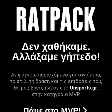
Δεν χαθήκαμε.
Αλλάξαμε γήπεδο!
Αν ψάχνεις περιεχόμενο για τον άντρα,
το στιλ, τη δράση και τις επιδόσεις του,
θα μας βρεις πλέον στο
Onsports.gr
,
στην κατηγορία MVP.
Πάμε στο MVP!