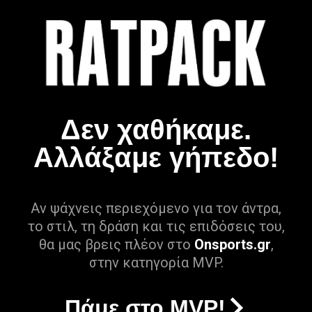
Δεν χαθήκαμε.
Αλλάξαμε γήπεδο!
Αν ψάχνεις περιεχόμενο για τον άντρα,
το στιλ, τη δράση και τις επιδόσεις του,
θα μας βρεις πλέον στο
Onsports.gr
,
στην κατηγορία MVP.
Πάμε στο MVP!