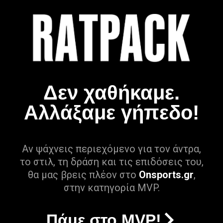
Δεν χαθήκαμε.
Αλλάξαμε γήπεδο!
Αν ψάχνεις περιεχόμενο για τον άντρα,
το στιλ, τη δράση και τις επιδόσεις του,
θα μας βρεις πλέον στο
Onsports.gr
,
στην κατηγορία MVP.
Πάμε στο MVP!