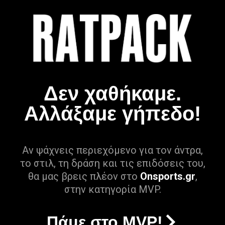
Δεν χαθήκαμε.
Αλλάξαμε γήπεδο!
Αν ψάχνεις περιεχόμενο για τον άντρα,
το στιλ, τη δράση και τις επιδόσεις του,
θα μας βρεις πλέον στο
Onsports.gr
,
στην κατηγορία MVP.
Πάμε στο MVP!