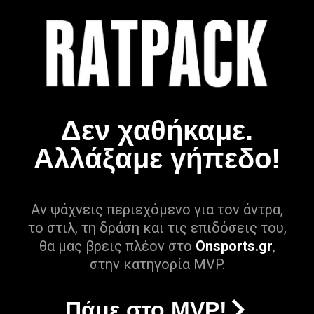
Δεν χαθήκαμε.
Αλλάξαμε γήπεδο!
Αν ψάχνεις περιεχόμενο για τον άντρα,
το στιλ, τη δράση και τις επιδόσεις του,
θα μας βρεις πλέον στο
Onsports.gr
,
στην κατηγορία MVP.
Πάμε στο MVP!