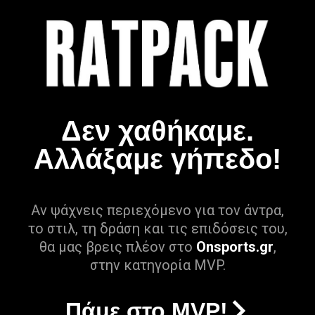
Δεν χαθήκαμε.
Αλλάξαμε γήπεδο!
Αν ψάχνεις περιεχόμενο για τον άντρα,
το στιλ, τη δράση και τις επιδόσεις του,
θα μας βρεις πλέον στο
Onsports.gr
,
στην κατηγορία MVP.
Πάμε στο MVP!